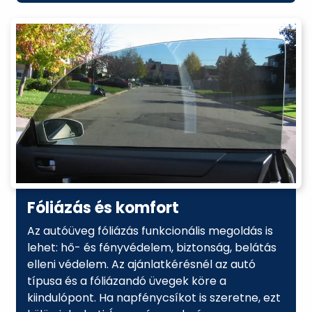
Fóliázás és komfort
Az autóüveg fóliázás funkcionális megoldás is
lehet: hő- és fényvédelem, biztonság, belátás
elleni védelem. Az ajánlatkérésnél az autó
típusa és a fóliázandó üvegek köre a
kiindulópont. Ha napfénycsíkot is szeretne, ezt