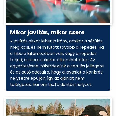
Mikor javítás, mikor csere
A javítás akkor lehet jó irány, amikor a sérülés
még kicsi, és nem futott tovább a repedés. Ha
a hiba a látómezőben van, vagy a repedés
terjed, a csere sokszor elkerülhetetlen. Az
egyeztetésnél rákérdezünk a sérülés jellegére
és az autó adataira, hogy a javaslat a konkrét
helyzetre épüljön. Így az ajánlat nem
találgatás, hanem tiszta döntési helyzet.