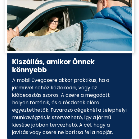
Kiszállás, amikor Önnek
könnyebb
A mobil üvegcsere akkor praktikus, ha a
járművel nehéz közlekedni, vagy az
időbeosztás szoros. A csere a megadott
helyen történik, és a részletek előre
egyeztethetők. Fuvarozó cégeknél a telephelyi
munkavégzés is szervezhető, így a jármű
kiesése jobban tervezhető. A cél, hogy a
javítás vagy csere ne borítsa fel a napját.