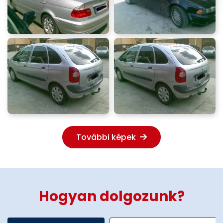
További képek
Hogyan dolgozunk?