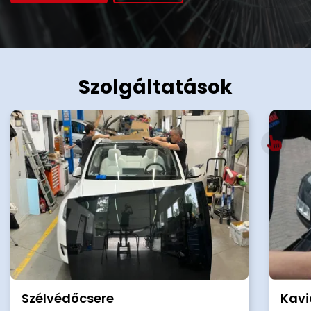
Szolgáltatások
Szélvédőcsere
Kavi