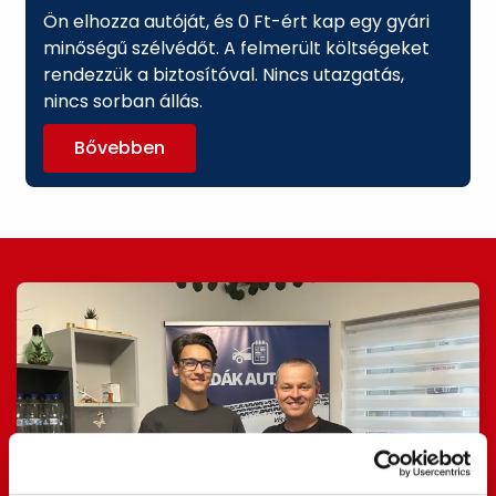
Ön elhozza autóját, és 0 Ft-ért kap egy gyári
minőségű szélvédőt. A felmerült költségeket
rendezzük a biztosítóval. Nincs utazgatás,
nincs sorban állás.
Bővebben