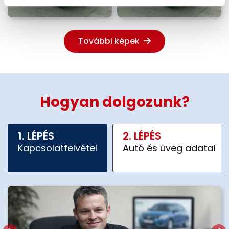
További képek
Hogyan dolgozunk?
1. LÉPÉS
2. LÉPÉS
Kapcsolatfelvétel
Autó és üveg adatai