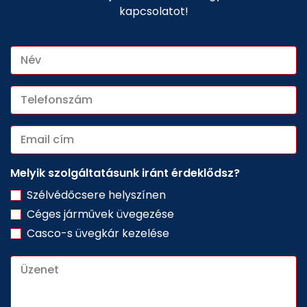
kapcsolatot!
Melyik szolgáltatásunk iránt érdeklődsz?
Szélvédőcsere helyszínen
Céges járművek üvegezése
Casco-s üvegkár kezelése