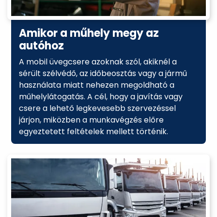
Amikor a műhely megy az
autóhoz
A mobil üvegcsere azoknak szól, akiknél a
sérült szélvédő, az időbeosztás vagy a jármű
használata miatt nehezen megoldható a
műhelylátogatás. A cél, hogy a javítás vagy
csere a lehető legkevesebb szervezéssel
járjon, miközben a munkavégzés előre
egyeztetett feltételek mellett történik.