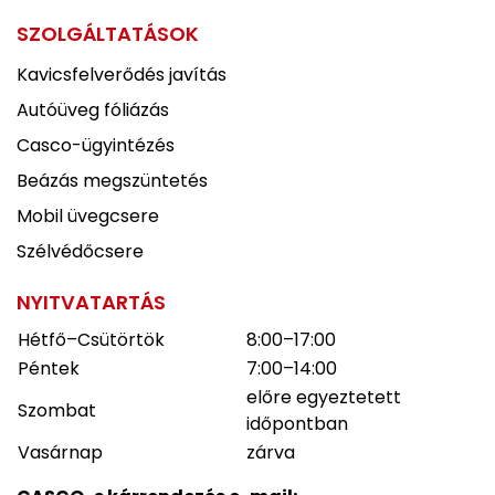
SZOLGÁLTATÁSOK
Kavicsfelverődés javítás
Autóüveg fóliázás
Casco-ügyintézés
Beázás megszüntetés
Mobil üvegcsere
Szélvédőcsere
NYITVATARTÁS
Hétfő–Csütörtök
8:00–17:00
Péntek
7:00–14:00
előre egyeztetett
Szombat
időpontban
Vasárnap
zárva