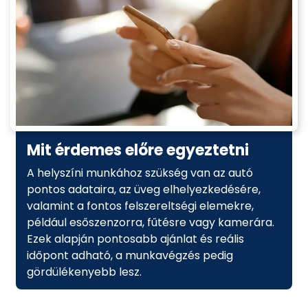
Mit érdemes előre egyeztetni
A helyszíni munkához szükség van az autó
pontos adataira, az üveg elhelyezkedésére,
valamint a fontos felszereltségi elemekre,
például esőszenzorra, fűtésre vagy kamerára.
Ezek alapján pontosabb ajánlat és reális
időpont adható, a munkavégzés pedig
gördülékenyebb lesz.