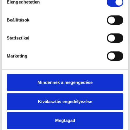
Elengedhetetlen
kiválasztása
Beállítások
Statisztikai
Marketing
Mindennek a megengedése
Kiválasztás engedélyezése
Megtagad