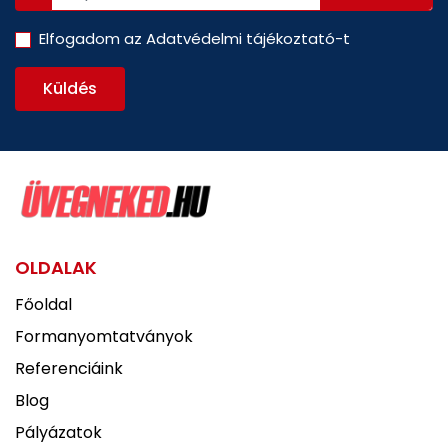
Elfogadom az
Adatvédelmi tájékoztató
-t
Küldés
OLDALAK
Főoldal
Formanyomtatványok
Referenciáink
Blog
Pályázatok