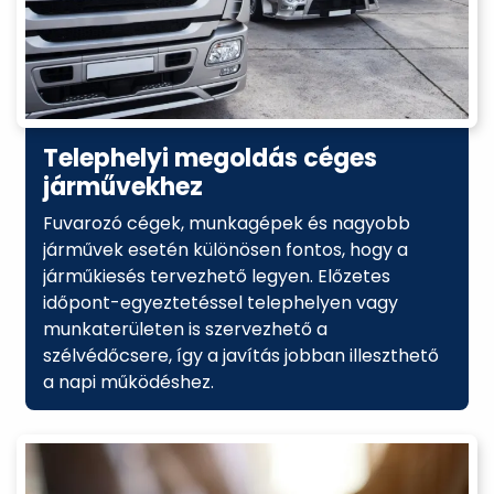
Telephelyi megoldás céges
járművekhez
Fuvarozó cégek, munkagépek és nagyobb
járművek esetén különösen fontos, hogy a
járműkiesés tervezhető legyen. Előzetes
időpont-egyeztetéssel telephelyen vagy
munkaterületen is szervezhető a
szélvédőcsere, így a javítás jobban illeszthető
a napi működéshez.