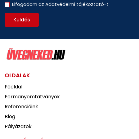
Elfogadom az
Adatvédelmi tájékoztató
-t
Küldés
OLDALAK
Főoldal
Formanyomtatványok
Referenciáink
Blog
Pályázatok