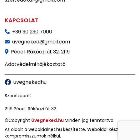
KAPCSOLAT
+36 30 230 7000
uvegneked@gmail.com
Pécel, Rákóczi út 32, 2119
Adatvédelmi tájékoztató
uvegnekedhu
Szervízpont:
2119 Pécel, Rákóczi út 32.
©Copyright
Üvegneked.hu
Minden jog fenntartva.
Az oldalt a
weboldalnet.hu
készítette. Weboldal készítés
kompromisszumok nélkül.