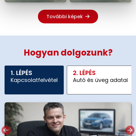
További képek
Hogyan dolgozunk?
1. LÉPÉS
2. LÉPÉS
Kapcsolatfelvétel
Autó és üveg adatai