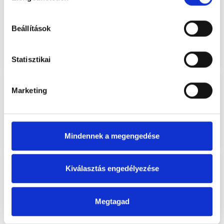
Beállítások
Statisztikai
Marketing
Mindennek a megengedése
Kiválasztás engedélyezése
Megtagad