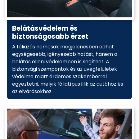
Belátásvédelem és
biztonságosabb érzet
A fóliázás nemcsak megjelenésben adhat
egységesebb, igényesebb hatást, hanem a
belátás elleni védelemben is segíthet. A
biztonsági szempontok és az üvegfelületek
védelme miatt érdemes szakemberrel
egyeztetni, melyik fóliatípus illik az autóhoz és
az elvárásokhoz.