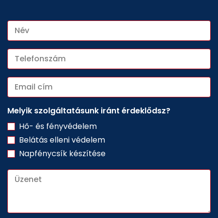
Melyik szolgáltatásunk iránt érdeklődsz?
Hő- és fényvédelem
Belátás elleni védelem
Napfénycsík készítése