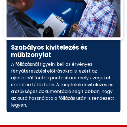
Szabályos kivitelezés és
műbizonylat
A fóliázásnál figyelni kell az érvényes
fényáteresztési előírásokra is, ezért az
ajánlatnál fontos pontosítani, mely üvegeket
szeretné fóliáztatni. A megfelelő kivitelezés és
a szükséges dokumentáció segít abban, hogy
az autó használata a fóliázás után is rendezett
legyen.