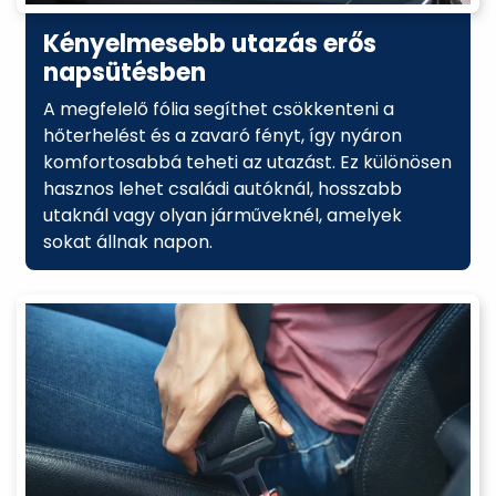
Kényelmesebb utazás erős
napsütésben
A megfelelő fólia segíthet csökkenteni a
hőterhelést és a zavaró fényt, így nyáron
komfortosabbá teheti az utazást. Ez különösen
hasznos lehet családi autóknál, hosszabb
utaknál vagy olyan járműveknél, amelyek
sokat állnak napon.